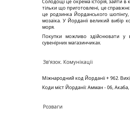
Солодощі це окрема історія, зайти в 
тільки що приготовлені, це справжнє
це родзинка Йорданського шопінгу, 
мозаїка. У Йорданії великий вибір к
моря.
Покупки можливо здійснювати у в
сувенірних магазинчиках.
Зв'язок. Комунікації
Міжнародний код Йорданії + 962. Вихі
Коди міст Йорданії: Амман - 06, Акаба,
Розваги