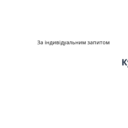
За індивідуальним запитом
К