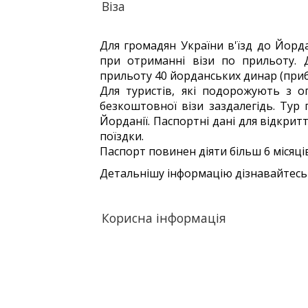
Віза
Для громадян України в'їзд до Йор
при отриманні візи по прильоту. Д
прильоту 40 йорданських динар (приб
Для туристів, які подорожують з 
безкоштовної візи заздалегідь. Тур
Йорданії. Паспортні дані для відкрит
поїздки.
Паспорт повинен діяти більш 6 місяці
Детальнішу інформацію дізнавайтесь
Корисна інформація