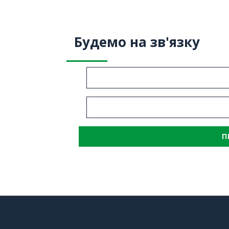
Будемо на зв'язку
П