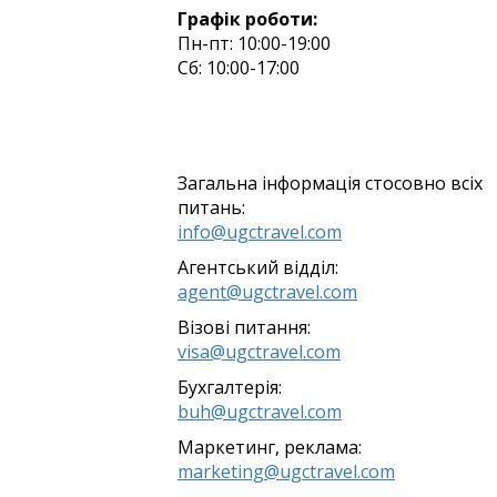
Графік роботи:
Пн-пт: 10:00-19:00
Сб: 10:00-17:00
Загальна інформація стосовно всіх
питань:
info@ugctravel.com
Агентський відділ:
agent@ugctravel.com
Візові питання:
visa@ugctravel.com
Бухгалтерія:
buh@ugctravel.com
Маркетинг, реклама:
marketing@ugctravel.com