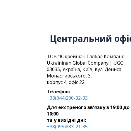
Центральний офіс
ТОВ "Юкрейніан Глобал Компані"
Ukraininan Global Company | UGC
03035, Україна, Київ, вул. Дениса
Монастирського, 3,
корпус 4, офіс 22.
Телефон:
+38(044)290-32-33
Для екстреного зв'язку з 19:00 до
10:00
та у вихідні дні:
+38(095)883-21-35