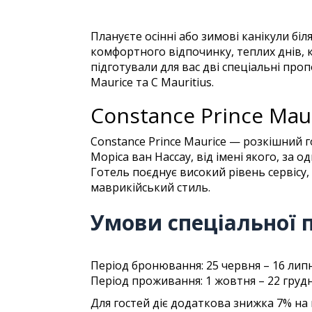
Плануєте осінні або зимові канікули б
комфортного відпочинку, теплих днів, к
підготували для вас дві спеціальні проп
Maurice та C Mauritius.
Constance Prince Mau
Constance Prince Maurice — розкішний 
Моріса ван Нассау, від імені якого, за 
Готель поєднує високий рівень сервісу
маврикійський стиль.
Умови спеціальної 
Період бронювання: 25 червня – 16 лип
Період проживання: 1 жовтня – 22 грудн
Для гостей діє додаткова знижка 7% на н