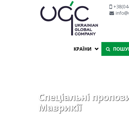
+38(04
info@
КРАЇНИ
ПОШУК
Спеціальні пропоз
Маврикії
08/07/2026