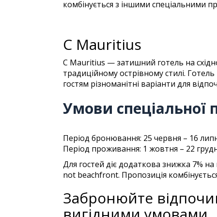
комбінується з іншими спеціальними п
C Mauritius
C Mauritius — затишний готель на схід
традиційному острівному стилі. Готель 
гостям різноманітні варіанти для відпоч
Умови спеціальної 
Період бронювання: 25 червня – 16 лип
Період проживання: 1 жовтня – 22 грудн
Для гостей діє додаткова знижка 7% на 
not beachfront. Пропозиція комбінуєть
Забронюйте відпочин
вигідними умовами