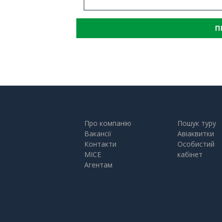
П
Про компанію
Пошук туру
Вакансії
Авіаквитки
Контакти
Особистий
MICE
кабінет
Агентам