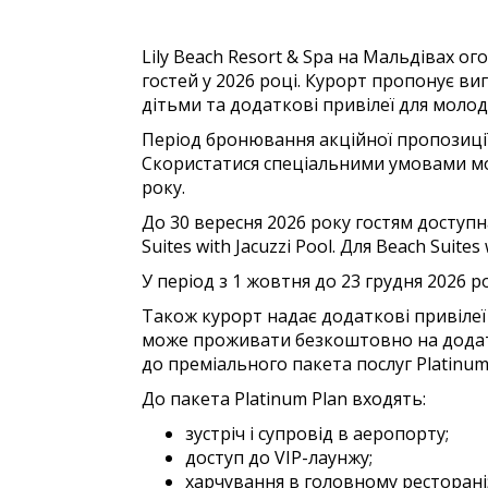
Lily Beach Resort & Spa на Мальдівах о
гостей у 2026 році. Курорт пропонує виг
дітьми та додаткові привілеї для молод
Період бронювання акційної пропозиції 
Скористатися спеціальними умовами мо
року.
До 30 вересня 2026 року гостям доступна
Suites with Jacuzzi Pool. Для Beach Suites
У період з 1 жовтня до 23 грудня 2026 ро
Також курорт надає додаткові привілеї 
може проживати безкоштовно на додатк
до преміального пакета послуг Platinum
До пакета Platinum Plan входять:
зустріч і супровід в аеропорту;
доступ до VIP-лаунжу;
харчування в головному ресторані