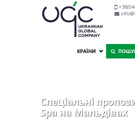
+38(04
info@
КРАЇНИ
ПОШУК
Спеціальні пропозиц
Spa на Мальдівах
22/05/2026