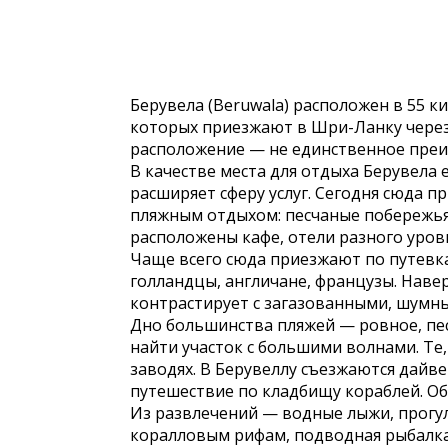
Берувела (Beruwala) расположен в 55 к
которых приезжают в Шри-Ланку через
расположение — не единственное преи
В качестве места для отдыха Берувела
расширяет сферу услуг. Сегодня сюда 
пляжным отдыхом: песчаные побережья
расположены кафе, отели разного уров
Чаще всего сюда приезжают по путевка
голландцы, англичане, французы. Навер
контрастирует с загазованными, шумн
Дно большинства пляжей — ровное, пес
найти участок с большими волнами. Те,
заводях. В Берувеллу съезжаются дайв
путешествие по кладбищу кораблей. О
Из развлечений — водные лыжи, прогул
коралловым рифам, подводная рыбалка.