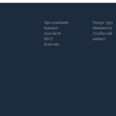
Про компанію
Пошук туру
Вакансії
Авіаквитки
Контакти
Особистий
MICE
кабінет
Агентам