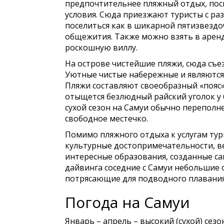
предпочтительнее пляжный отдых, пос
условия. Сюда приезжают туристы с р
поселиться как в шикарной пятизвездоч
общежития. Также можно взять в арен
роскошную виллу.
На острове чистейшие пляжи, сюда съе
Уютные чистые набережные и являются
Пляжи составляют своеобразный «пояс»
отыщется безлюдный райский уголок у б
сухой сезон на Самуи обычно переполне
свободное местечко.
Помимо пляжного отдыха к услугам тур
культурные достопримечательности, 
интересные образования, созданные са
дайвинга соседние с Самуи небольшие 
потрясающие для подводного плавания
Погода на Самуи
Январь – апрель – высокий (сухой) сезо