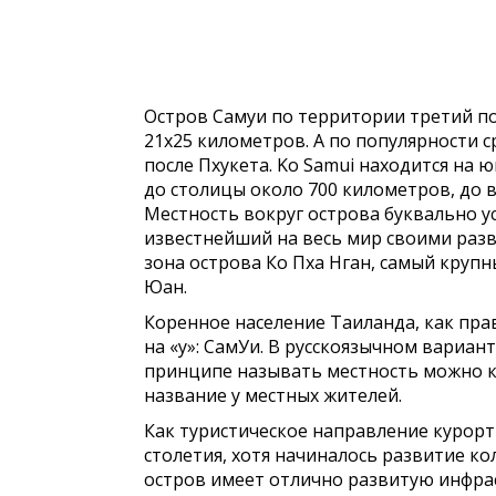
Остров Самуи по территории третий по
21х25 километров. А по популярности с
после Пхукета. Ko Samui находится на ю
до столицы около 700 километров, до 
Местность вокруг острова буквально у
известнейший на весь мир своими разв
зона острова Ко Пха Нган, самый крупн
Юан.
Коренное население Таиланда, как пра
на «у»: СамУи. В русскоязычном вариант
принципе называть местность можно ка
название у местных жителей.
Как туристическое направление курорт 
столетия, хотя начиналось развитие ко
остров имеет отлично развитую инфраст