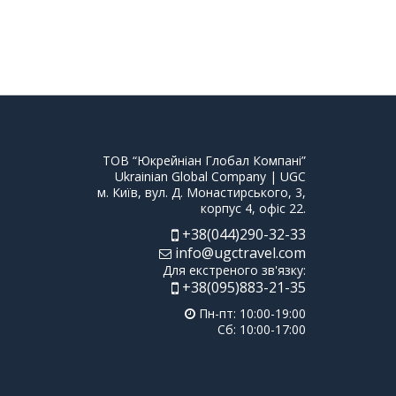
ТОВ “Юкрейніан Глобал Компані”
Ukrainian Global Company | UGC
м. Київ, вул. Д. Монастирського, 3,
корпус 4, офіс 22.
+38(044)290-32-33
info@ugctravel.com
Для екстреного зв'язку:
+38(095)883-21-35
Пн-пт: 10:00-19:00
Сб: 10:00-17:00