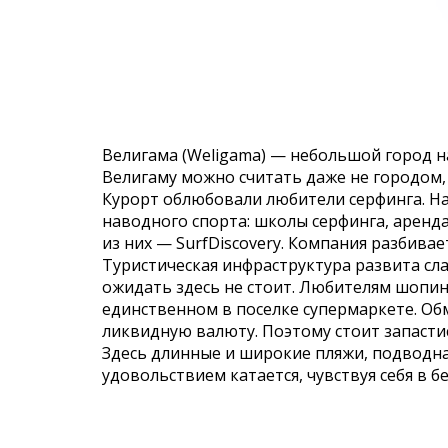
Велигама (Weligama) — небольшой город н
Велигаму можно считать даже не городом, 
Курорт облюбовали любители серфинга. Н
наводного спорта: школы серфинга, аренда
из них — SurfDiscovery. Компания разбива
Туристическая инфраструктура развита слаб
ожидать здесь не стоит. Любителям шопин
единственном в поселке супермаркете. Обм
ликвидную валюту. Поэтому стоит запасти
Здесь длинные и широкие пляжи, подводная
удовольствием катается, чувствуя себя в б