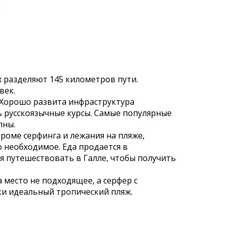
 разделяют 145 километров пути.
век.
 Хорошо развита инфраструктура
ть русскоязычные курсы. Самые популярные
лны.
кроме серфинга и лежания на пляже,
 необходимое. Еда продается в
я путешествовать в Галле, чтобы получить
 место не подходящее, а серфер с
ски идеальный тропический пляж.